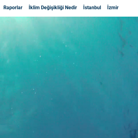
Raporlar
İklim Değişikliği Nedir
İstanbul
İzmir