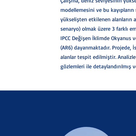
Çalışma, deniz seviyesinin yüksel
modellemesini ve bu kayıpların 
yükselişten etkilenen alanların 
senaryo) olmak üzere 3 farklı em
IPCC Değişen İklimde Okyanus ve
(AR6) dayanmaktadır. Projede, İst
alanlar tespit edilmiştir. Analiz
gözlemleri ile detaylandırılmış 