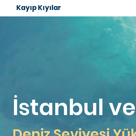
Kayıp Kıyılar
İstanbul ve
Deniz Seviyesi Yü