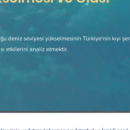
ğu deniz seviyesi yükselmesinin Türkiye'nin kıyı şe
ı etkilerini analiz etmektir.