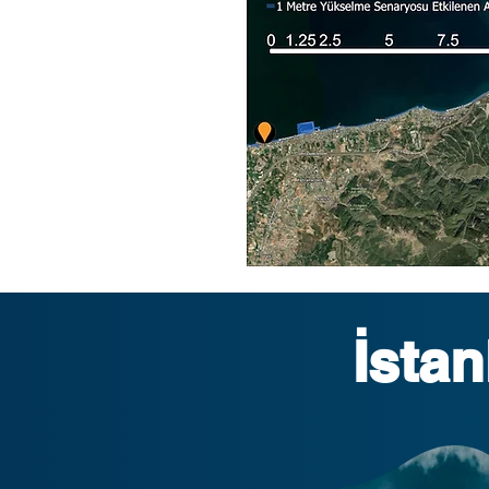
İstan